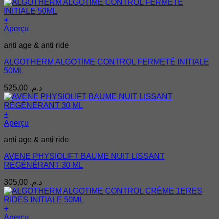
+
Aperçu
anti age & anti ride
ALGOTHERM ALGOTIME CONTROL FERMETÉ INITIALE
50ML
525,00
د.م.
+
Aperçu
anti age & anti ride
AVENE PHYSIOLIFT BAUME NUIT LISSANT
RÉGÉNÉRANT 30 ML
305,00
د.م.
+
Aperçu