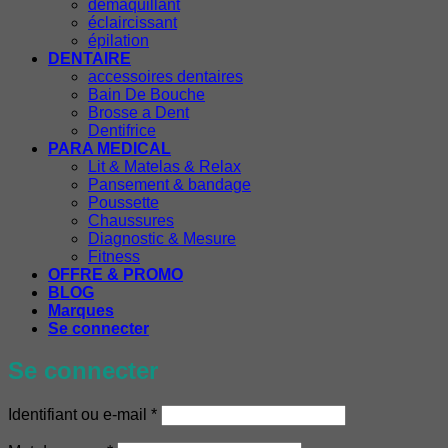
démaquillant
éclaircissant
épilation
DENTAIRE
accessoires dentaires
Bain De Bouche
Brosse a Dent
Dentifrice
PARA MEDICAL
Lit & Matelas & Relax
Pansement & bandage
Poussette
Chaussures
Diagnostic & Mesure
Fitness
OFFRE & PROMO
BLOG
Marques
Se connecter
Se connecter
Obligatoire
Identifiant ou e-mail
*