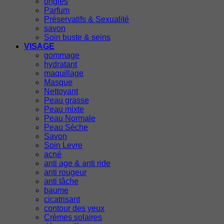
ongles
Parfum
Préservatifs & Sexualité
savon
Soin buste & seins
VISAGE
gommage
hydratant
maquillage
Masque
Nettoyant
Peau grasse
Peau mixte
Peau Normale
Peau Sèche
Savon
Soin Levre
acné
anti age & anti ride
anti rougeur
anti tâche
baume
cicatrisant
contour des yeux
Crèmes solaires