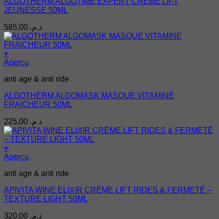
ALGOTHERM ALGOTIME EXPERT CRÈME LIFT
JEUNESSE 50ML
585,00
د.م.
+
Aperçu
anti age & anti ride
ALGOTHERM ALGOMASK MASQUE VITAMINÉ
FRAICHEUR 50ML
225,00
د.م.
+
Aperçu
anti age & anti ride
APIVITA WINE ELIXIR CRÈME LIFT RIDES & FERMETÉ –
TEXTURE LIGHT 50ML
320,00
د.م.