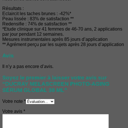
Résultats :
Eclaircit les taches brunes : -42%*
Peau lissée : 83% de satisfaction **
Redensifie : 74% de satisfaction **
*Etude clinique sur 41 femmes de 46-70 ans, 2 applications
par jour pendant 12 semaines.
Mesures instrumentales après 85 jours d’application
** Agrément perçu par les sujets après 28 jours d’application
Avis
Il n’y a pas encore d’avis.
Soyez le premier à laisser votre avis sur
“DUCRAY MELASCREEN PHOTO-AGING
SÉRUM GLOBAL 30 ML”
Votre note
*
Votre avis
*