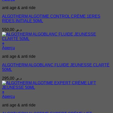
anti age & anti ride
ALGOTHERM ALGOTIME CONTROL CRÈME 1ERES
RIDES INITIALE 50ML
550,00
د.م.
+
Aperçu
anti age & anti ride
ALGOTHERM ALGOBLANC FLUIDE JEUNESSE CLARTÉ
50ML
295,00
د.م.
+
Aperçu
anti age & anti ride