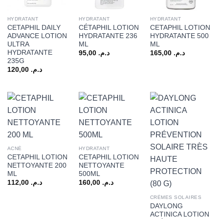
HYDRATANT
HYDRATANT
HYDRATANT
CETAPHIL DAILY
CÉTAPHIL LOTION
CETAPHIL LOTION
ADVANCE LOTION
HYDRATANTE 236
HYDRATANTE 500
ULTRA
ML
ML
HYDRATANTE
95,00
د.م.
165,00
د.م.
235G
120,00
د.م.
ACNÉ
HYDRATANT
CETAPHIL LOTION
CETAPHIL LOTION
NETTOYANTE 200
NETTOYANTE
ML
500ML
112,00
د.م.
160,00
د.م.
CRÈMES SOLAIRES
DAYLONG
ACTINICA LOTION