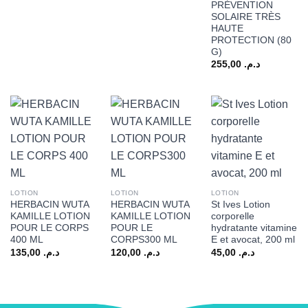
PRÉVENTION
SOLAIRE TRÈS
HAUTE
PROTECTION (80
G)
255,00
د.م.
LOTION
LOTION
LOTION
HERBACIN WUTA
HERBACIN WUTA
St Ives Lotion
KAMILLE LOTION
KAMILLE LOTION
corporelle
POUR LE CORPS
POUR LE
hydratante vitamine
400 ML
CORPS300 ML
E et avocat, 200 ml
135,00
د.م.
120,00
د.م.
45,00
د.م.