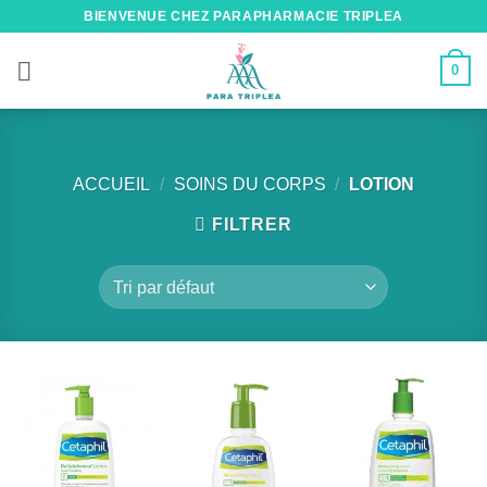
Passer
BIENVENUE CHEZ PARAPHARMACIE TRIPLEA
au
contenu
0
ACCUEIL
/
SOINS DU CORPS
/
LOTION
FILTRER