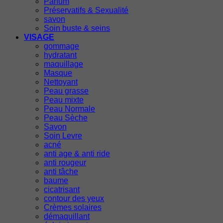
Parfum
Préservatifs & Sexualité
savon
Soin buste & seins
VISAGE
gommage
hydratant
maquillage
Masque
Nettoyant
Peau grasse
Peau mixte
Peau Normale
Peau Sèche
Savon
Soin Levre
acné
anti age & anti ride
anti rougeur
anti tâche
baume
cicatrisant
contour des yeux
Crèmes solaires
démaquillant