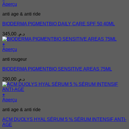
Aperçu
anti age & anti ride
BIODERMA PIGMENTBIO DAILY CARE SPF 50 40ML
345,00
د.م.
+
Aperçu
anti rougeur
BIODERMA PIGMENTBIO SENSITIVE AREAS 75ML
290,00
د.م.
+
Aperçu
anti age & anti ride
ACM DUOLYS HYAL SÉRUM 5 % SÉRUM INTENSIF ANTI-
AGE