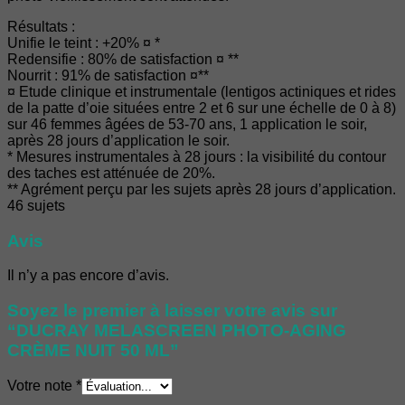
Résultats :
Unifie le teint : +20% ¤ *
Redensifie : 80% de satisfaction ¤ **
Nourrit : 91% de satisfaction ¤**
¤ Etude clinique et instrumentale (lentigos actiniques et rides
de la patte d’oie situées entre 2 et 6 sur une échelle de 0 à 8)
sur 46 femmes âgées de 53-70 ans, 1 application le soir,
après 28 jours d’application le soir.
* Mesures instrumentales à 28 jours : la visibilité du contour
des taches est atténuée de 20%.
** Agrément perçu par les sujets après 28 jours d’application.
46 sujets
Avis
Il n’y a pas encore d’avis.
Soyez le premier à laisser votre avis sur
“DUCRAY MELASCREEN PHOTO-AGING
CRÈME NUIT 50 ML”
Votre note
*