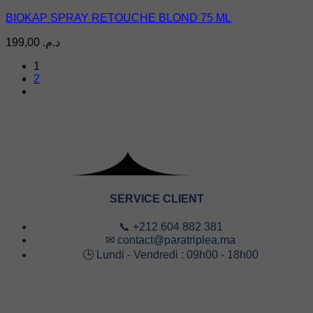
BIOKAP SPRAY RETOUCHE BLOND 75 ML
199,00
د.م.
1
2
SERVICE CLIENT
📞 +212 604 882 381
✉ contact@paratriplea.ma
🕒 Lundi - Vendredi : 09h00 - 18h00