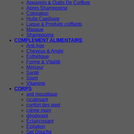
Appareils & Outils De Coiffure
Apres Shampooing
Coloration
Huile Capillaire
Laque & Produits coiffants
Masque
Shampooing
COMPLEMENT ALIMENTAIRE
Anti Age
Cheveux & Angle
Esthétique
Forme & Vitalité
Minceur
Santé
Sport
Vitamine
CORPS
anti moustique
cicatrisant
confort des pied
créme main
déodorant
Éclaircissant
Épilation
Gel Douche