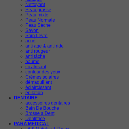
Nettoyant
Peau grasse
Peau mixte
Peau Normale
Peau Sèche
Savon
Soin Levre
acné
anti age & anti ride
anti rougeur
anti tâche
baume
cicatrisant
contour des yeux
Crèmes solaires
démaquillant
éclaircissant
épilation
DENTAIRE
accessoires dentaires
Bain De Bouche
Brosse a Dent
Dentifrice
PARA MEDICAL
Lit & Matelas & Relax