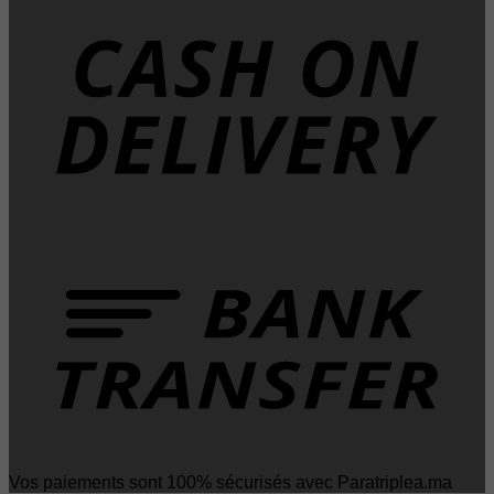
D
T
Vos paiements sont 100% sécurisés avec Paratriplea.ma