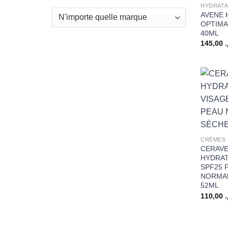
HYDRAT
AVENE
OPTIMA
40ML
145,00
+
CRÈMES 
CERAV
HYDRAT
SPF25 
NORMAL
52ML
110,00