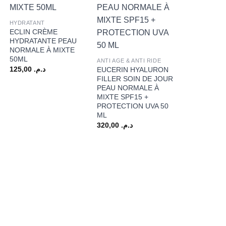
+
HYDRATANT
ECLIN CRÈME
HYDRATANTE PEAU
+
NORMALE À MIXTE
50ML
ANTI AGE & ANTI RIDE
125,00
د.م.
EUCERIN HYALURON
FILLER SOIN DE JOUR
PEAU NORMALE À
MIXTE SPF15 +
PROTECTION UVA 50
ML
320,00
د.م.