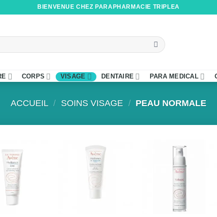
BIENVENUE CHEZ PARAPHARMACIE TRIPLEA
RE
CORPS
VISAGE
DENTAIRE
PARA MEDICAL
ACCUEIL
/
SOINS VISAGE
/
PEAU NORMALE
+
+