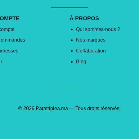
COMPTE
À PROPOS
compte
Qui sommes-nous ?
commandes
Nos marques
adresses
Collaboration
r
Blog
© 2026 Paratriplea.ma — Tous droits réservés.