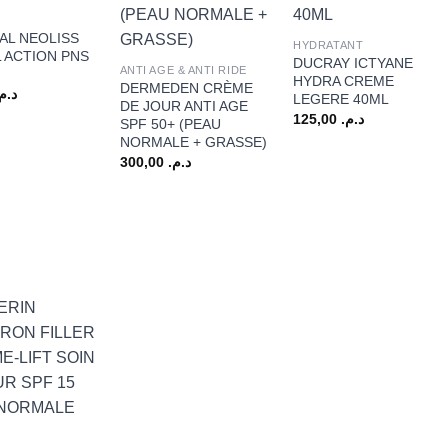
+
+
AL NEOLISS
HYDRATANT
 ACTION PNS
DUCRAY ICTYANE
ANTI AGE & ANTI RIDE
HYDRA CREME
DERMEDEN CRÈME
د.م.
LEGERE 40ML
DE JOUR ANTI AGE
125,00
د.م.
SPF 50+ (PEAU
NORMALE + GRASSE)
300,00
د.م.