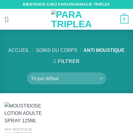
Passer
BIENVENUE CHEZ PARAPHARMACIE TRIPLEA
au
contenu
0
ACCUEIL
/
SOINS DU CORPS
/
ANTI MOUSTIQUE
FILTRER
ANTI MOUSTIQUE