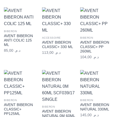
BIBERON
AVENT BIBERON
ACCESSOIRE
BIBERON
ANTI COLIC 125
AVENT BIBERON
AVENT BIBERON
ML
CLASSIC+ 330 ML
CLASSIC+ PP
85,00
د.م.
260ML
113,00
د.م.
104,00
د.م.
BIBERON
BIBERON
AVENT BIBERON
AVENT BIBERON
BIBERON
CLASSIC+
NATURAL 330ML
AVENT BIBERON
PP125ML
145,00
د.م.
NATURAL 0M 60ML