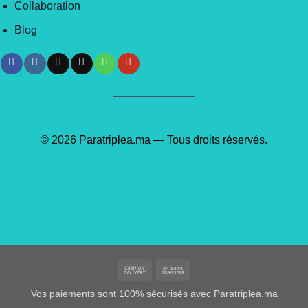
Collaboration
Blog
© 2026 Paratriplea.ma — Tous droits réservés.
Cash
Bank
On
Transfer
Vos paiements sont 100% sécurisés avec Paratriplea.ma
Delivery