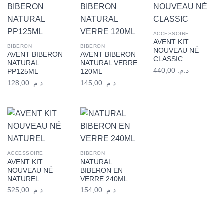
ACCESSOIRE
AVENT KIT
BIBERON
BIBERON
NOUVEAU NÉ
AVENT BIBERON
AVENT BIBERON
CLASSIC
NATURAL
NATURAL VERRE
440,00
د.م.
PP125ML
120ML
128,00
د.م.
145,00
د.م.
ACCESSOIRE
BIBERON
AVENT KIT
NATURAL
NOUVEAU NÉ
BIBERON EN
NATUREL
VERRE 240ML
525,00
د.م.
154,00
د.م.