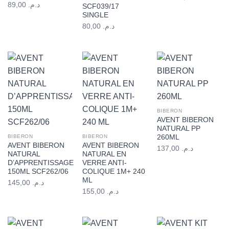
89,00
د.م.
SCF039/17
SINGLE
80,00
د.م.
BIBERON
AVENT BIBERON
NATURAL PP
260ML
BIBERON
BIBERON
AVENT BIBERON
AVENT BIBERON
137,00
د.م.
NATURAL
NATURAL EN
D’APPRENTISSAGE
VERRE ANTI-
150ML SCF262/06
COLIQUE 1M+ 240
ML
145,00
د.م.
155,00
د.م.