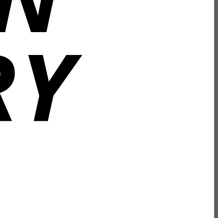
Bank
Transfer