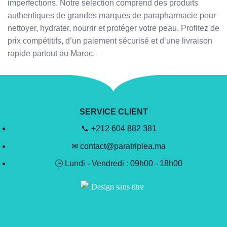
imperfections. Notre sélection comprend des produits
authentiques de grandes marques de parapharmacie pour
nettoyer, hydrater, nourrir et protéger votre peau. Profitez de
prix compétitifs, d’un paiement sécurisé et d’une livraison
rapide partout au Maroc.
SERVICE CLIENT
📞 +212 604 882 381
✉ contact@paratriplea.ma
🕒 Lundi - Vendredi : 09h00 - 18h00