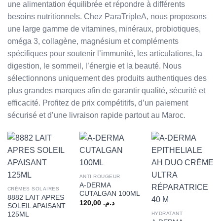
une alimentation équilibrée et répondre à différents
besoins nutritionnels. Chez ParaTripleA, nous proposons
une large gamme de vitamines, minéraux, probiotiques,
oméga 3, collagène, magnésium et compléments
spécifiques pour soutenir l’immunité, les articulations, la
digestion, le sommeil, l’énergie et la beauté. Nous
sélectionnons uniquement des produits authentiques des
plus grandes marques afin de garantir qualité, sécurité et
efficacité. Profitez de prix compétitifs, d’un paiement
sécurisé et d’une livraison rapide partout au Maroc.
ANTI ROUGEUR
A-DERMA
CRÈMES SOLAIRES
CUTALGAN 100ML
8882 LAIT APRES
120,00
د.م.
SOLEIL APAISANT
125ML
HYDRATANT