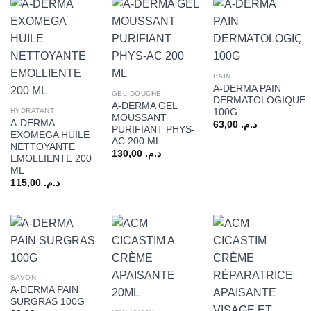
BAIN
A-DERMA PAIN
GEL DOUCHE
DERMATOLOGIQUE
A-DERMA GEL
100G
HYDRATANT
MOUSSANT
A-DERMA
63,00
د.م.
PURIFIANT PHYS-
EXOMEGA HUILE
AC 200 ML
NETTOYANTE
130,00
د.م.
EMOLLIENTE 200
ML
115,00
د.م.
SAVON
A-DERMA PAIN
SURGRAS 100G