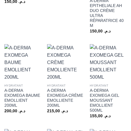
A-DERMA
150,00
د.م.
EPITHELIALE AH
DUO CRÈME
ULTRA
RÉPARATRICE 40
M
150,00
د.م.
HYDRATANT
HYDRATANT
HYDRATANT
A-DERMA
A-DERMA
A-DERMA
EXOMEGA BAUME
EXOMEGA CRÈME
EXOMEGA GEL
EMOLLIENT
EMOLLIENTE
MOUSSANT
200ML
200ML
EMOLLIENT
500ML
200,00
د.م.
215,00
د.م.
155,00
د.م.