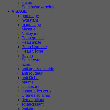
savon
Soin buste & seins
VISAGE
gommage
hydratant
maquillage
Masque
Nettoyant
Peau grasse
Peau mixte
Peau Normale
Peau Sèche
Savon
Soin Levre
acné
anti age & anti ride
anti rougeur
anti tâche
baume
cicatrisant
contour des yeux
Crèmes solaires
démaquillant
éclaircissant
épilation