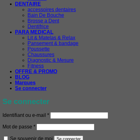
DENTAIRE
accessoires dentaires
Bain De Bouche
Brosse a Dent
Dentifrice
PARA MEDICAL
Lit & Matelas & Relax
Pansement & bandage
Poussette
Chaussures
Diagnostic & Mesure
Fitness
OFFRE & PROMO
BLOG
Marques
Se connecter
Se connecter
Obligatoire
Identifiant ou e-mail
*
Obligatoire
Mot de passe
*
Se souvenir de moi
Se connecter