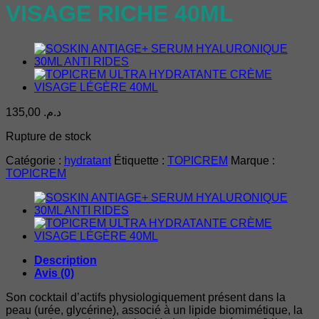
VISAGE RICHE 40ML
135,00
د.م.
Rupture de stock
Catégorie :
hydratant
Étiquette :
TOPICREM
Marque :
TOPICREM
Description
Avis (0)
Son cocktail d’actifs physiologiquement présent dans la
peau (urée, glycérine), associé à un lipide biomimétique, la