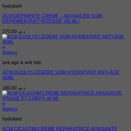
hydratant
ACM DÉPIWHITE CRÈME – ADVANCED SOIN
DÉPIGMENTANT INTENSIF (40 ML)
270,00
د.م.
+
Aperçu
anti age & anti ride
ACM DUOLYS LÉGÈRE SOIN HYDRATANT ANTI-ÂGE
40ML
160,00
د.م.
+
Aperçu
hydratant
ACM CICASTIM CRÈME RÉPARATRICE APAISANTE