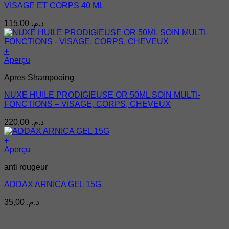
VISAGE ET CORPS 40 ML
115,00
د.م.
+
Aperçu
Apres Shampooing
NUXE HUILE PRODIGIEUSE OR 50ML SOIN MULTI-
FONCTIONS – VISAGE, CORPS, CHEVEUX
220,00
د.م.
+
Aperçu
anti rougeur
ADDAX ARNICA GEL 15G
35,00
د.م.