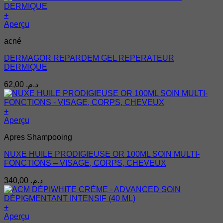
+
Aperçu
acné
DERMAGOR REPARDEM GEL REPERATEUR
DERMIQUE
62,00
د.م.
+
Aperçu
Apres Shampooing
NUXE HUILE PRODIGIEUSE OR 100ML SOIN MULTI-
FONCTIONS – VISAGE, CORPS, CHEVEUX
340,00
د.م.
+
Aperçu