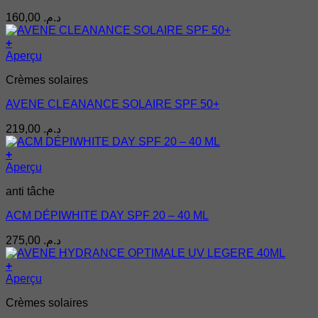
160,00
د.م.
+
Aperçu
Crèmes solaires
AVENE CLEANANCE SOLAIRE SPF 50+
219,00
د.م.
+
Aperçu
anti tâche
ACM DÉPIWHITE DAY SPF 20 – 40 ML
275,00
د.م.
+
Aperçu
Crèmes solaires