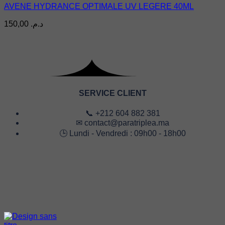
AVENE HYDRANCE OPTIMALE UV LEGERE 40ML
150,00
د.م.
SERVICE CLIENT
📞 +212 604 882 381
✉ contact@paratriplea.ma
🕒 Lundi - Vendredi : 09h00 - 18h00