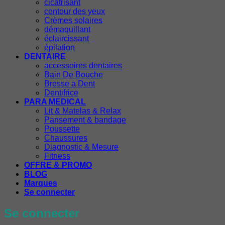
cicatrisant
contour des yeux
Crèmes solaires
démaquillant
éclaircissant
épilation
DENTAIRE
accessoires dentaires
Bain De Bouche
Brosse a Dent
Dentifrice
PARA MEDICAL
Lit & Matelas & Relax
Pansement & bandage
Poussette
Chaussures
Diagnostic & Mesure
Fitness
OFFRE & PROMO
BLOG
Marques
Se connecter
Se connecter