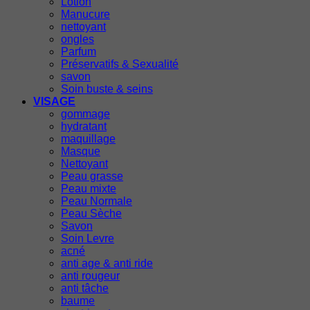
Lotion
Manucure
nettoyant
ongles
Parfum
Préservatifs & Sexualité
savon
Soin buste & seins
VISAGE
gommage
hydratant
maquillage
Masque
Nettoyant
Peau grasse
Peau mixte
Peau Normale
Peau Sèche
Savon
Soin Levre
acné
anti age & anti ride
anti rougeur
anti tâche
baume