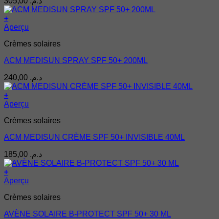
305,00
د.م.
+
Aperçu
Crèmes solaires
ACM MEDISUN SPRAY SPF 50+ 200ML
240,00
د.م.
+
Aperçu
Crèmes solaires
ACM MEDISUN CRÈME SPF 50+ INVISIBLE 40ML
185,00
د.م.
+
Aperçu
Crèmes solaires
AVÈNE SOLAIRE B-PROTECT SPF 50+ 30 ML