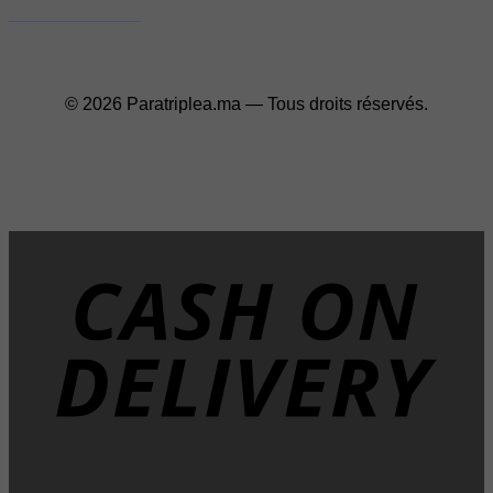
© 2026 Paratriplea.ma — Tous droits réservés.
D