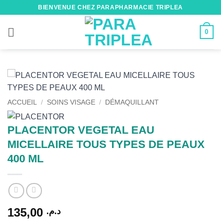
Passer
BIENVENUE CHEZ PARAPHARMACIE TRIPLEA
au
contenu
0
ACCUEIL
/
SOINS VISAGE
/
DÉMAQUILLANT
PLACENTOR VEGETAL EAU
MICELLAIRE TOUS TYPES DE PEAUX
400 ML
135,00
د.م.