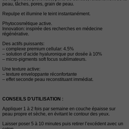
peau, tâches, pores, grain de peau.
Repulpe et illumine le teint instantanément.
Phytocosmétique active.
Innovation: inspirée des recherches en médecine
régénérative.
Des actifs puissants:
– complexe premium cellular: 4.5%
– solution d’acide hyaluronique pur dosée à 10%
– micro-pigments soft focus sublimateurs.
Une texture active:
– texture enveloppante réconfortante
– effet seconde peau reconstituant immédiat.
CONSEILS D’UTILISATION :
Appliquer 1 à 2 fois par semaine en couche épaisse sur
peau propre et sèche, en évitant le contour des yeux.
Laisser poser 5 à 10 minutes puis retirer l’excédent avec un
coton.