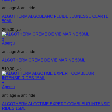
anti age & anti ride
ALGOTHERM ALGOBLANC FLUIDE JEUNESSE CLARTÉ
50ML
295,00
د.م.
+
Aperçu
anti age & anti ride
ALGOTHERM CRÈME DE VIE MARINE 50ML
510,00
د.م.
+
Aperçu
anti age & anti ride
ALGOTHERM ALGOTIME EXPERT COMBLEUR INTENSIF
RIDES 15ML