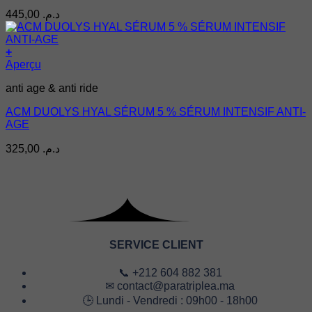
445,00
د.م.
+
Aperçu
anti age & anti ride
ACM DUOLYS HYAL SÉRUM 5 % SÉRUM INTENSIF ANTI-
AGE
325,00
د.م.
SERVICE CLIENT
📞 +212 604 882 381
✉ contact@paratriplea.ma
🕒 Lundi - Vendredi : 09h00 - 18h00