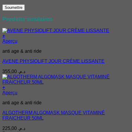
Produits similaires
+
Aperçu
anti age & anti ride
AVENE PHYSIOLIFT JOUR CRÈME LISSANTE
355,00
د.م.
+
Aperçu
anti age & anti ride
ALGOTHERM ALGOMASK MASQUE VITAMINÉ
FRAICHEUR 50ML
225,00
د.م.