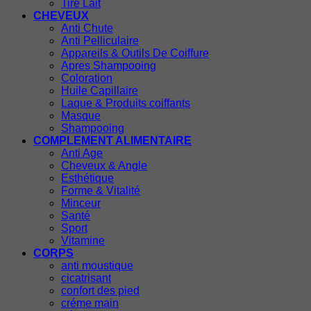
Tire Lait
CHEVEUX
Anti Chute
Anti Pelliculaire
Appareils & Outils De Coiffure
Apres Shampooing
Coloration
Huile Capillaire
Laque & Produits coiffants
Masque
Shampooing
COMPLEMENT ALIMENTAIRE
Anti Age
Cheveux & Angle
Esthétique
Forme & Vitalité
Minceur
Santé
Sport
Vitamine
CORPS
anti moustique
cicatrisant
confort des pied
créme main