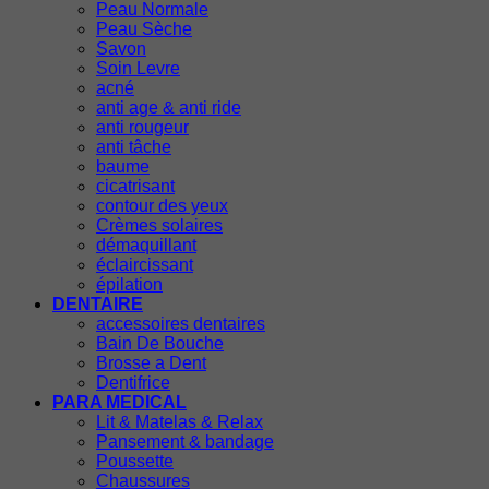
Peau Normale
Peau Sèche
Savon
Soin Levre
acné
anti age & anti ride
anti rougeur
anti tâche
baume
cicatrisant
contour des yeux
Crèmes solaires
démaquillant
éclaircissant
épilation
DENTAIRE
accessoires dentaires
Bain De Bouche
Brosse a Dent
Dentifrice
PARA MEDICAL
Lit & Matelas & Relax
Pansement & bandage
Poussette
Chaussures