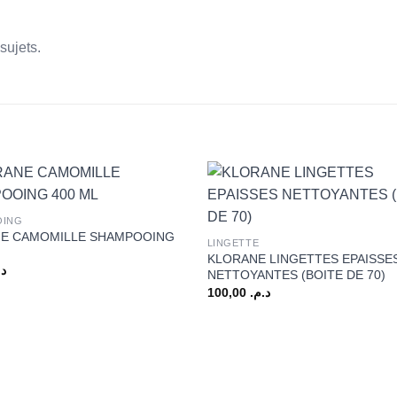
sujets.
+
OING
E CAMOMILLE SHAMPOOING
LINGETTE
KLORANE LINGETTES EPAISSE
د.
NETTOYANTES (BOITE DE 70)
100,00
د.م.