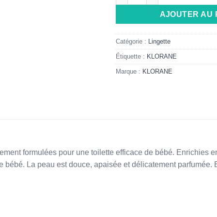
AJOUTER AU 
Catégorie :
Lingette
Étiquette :
KLORANE
Marque :
KLORANE
ement formulées pour une toilette efficace de bébé. Enrichies en
 de bébé. La peau est douce, apaisée et délicatement parfumée. 