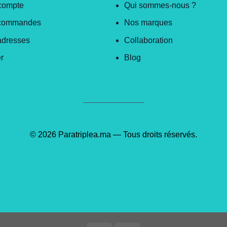
compte
Qui sommes-nous ?
commandes
Nos marques
adresses
Collaboration
r
Blog
© 2026 Paratriplea.ma — Tous droits réservés.