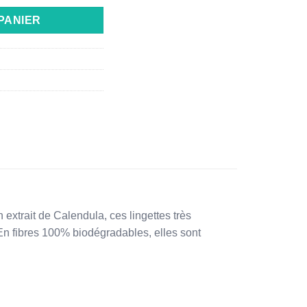
PANIER
 extrait de Calendula, ces lingettes très
En fibres 100% biodégradables, elles sont