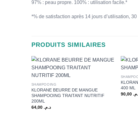
97% : peau propre. 100% : utilisation facile.*
*% de satisfaction après 14 jours d’utilisation, 30 
PRODUITS SIMILAIRES
+
+
SHAMPO
KLORAN
SHAMPOOING
400 ML
KLORANE BEURRE DE MANGUE
90,00
.م
SHAMPOOING TRAITANT NUTRITIF
200ML
64,00
د.م.