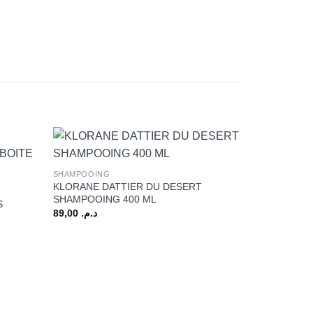
+
SHAMPOOING
KLORANE DATTIER DU DESERT
SHAMPOOING 400 ML
S
89,00
د.م.
+