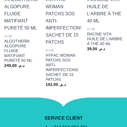
ACNÉ
RACINE VITA
ACNÉ
HUILE DE L’ARBRE
ALGOTHERM
À THÉ 40 ML
ALGOPURE
39,00
د.م.
FLUIDE
ACNÉ
HYFAC WOMAN
MATIFIANT
PATCHS SOS
PURETÉ 50 ML
ANTI-
240,00
د.م.
IMPERFECTIONS
SACHET DE 15
PATCHS
102,00
د.م.
SERVICE CLIENT