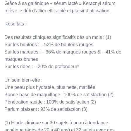
Grâce à sa galénique « sérum lacté » Keracnyl sérum
relève le défi d’allier efficacité et plaisir d’utilisation.
Résultats :
Des résultats cliniques significatifs dès un mois : (1)
Sur les boutons : – 52% de boutons rouges
Sur les marques : – 36% de marques rouges & – 41% de
marques brunes
Sur les rides : – 20% de profondeur*
Un soin bien-être :
Une peau plus hydratée, plus nette, matifiée
Bonne base de maquillage : 100% de satisfaction (2)
Pénétration rapide : 100% de satisfaction (2)
Parfum plaisant : 93% de satisfaction (3)
(1) Etude clinique sur 30 sujets à peau à tendance
acnéique (âgés de 20 à 40 ans) et 32 sujets avec des