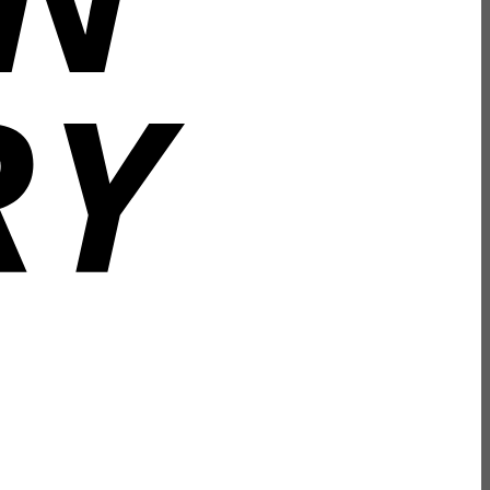
Bank
Transfer