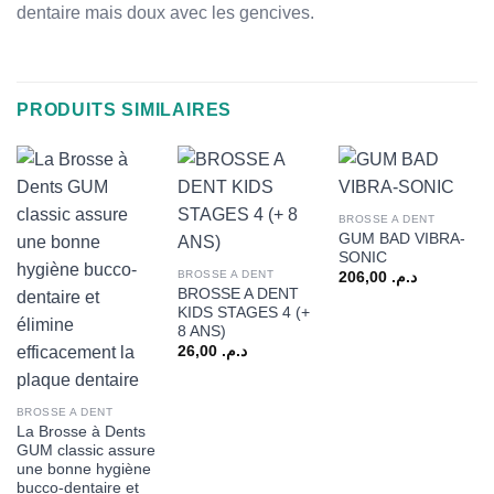
dentaire mais doux avec les gencives.
PRODUITS SIMILAIRES
BROSSE A DENT
GUM BAD VIBRA-
SONIC
BROSSE A DENT
206,00
د.م.
BROSSE A DENT
KIDS STAGES 4 (+
8 ANS)
26,00
د.م.
BROSSE A DENT
La Brosse à Dents
GUM classic assure
une bonne hygiène
bucco-dentaire et