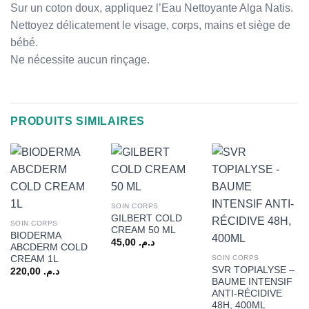
Sur un coton doux, appliquez l’Eau Nettoyante Alga Natis.
Nettoyez délicatement le visage, corps, mains et siège de
bébé.
Ne nécessite aucun rinçage.
PRODUITS SIMILAIRES
SOIN CORPS
GILBERT COLD
SOIN CORPS
CREAM 50 ML
BIODERMA
45,00
د.م.
ABCDERM COLD
CREAM 1L
SOIN CORPS
SVR TOPIALYSE –
220,00
د.م.
BAUME INTENSIF
ANTI-RÉCIDIVE
48H, 400ML