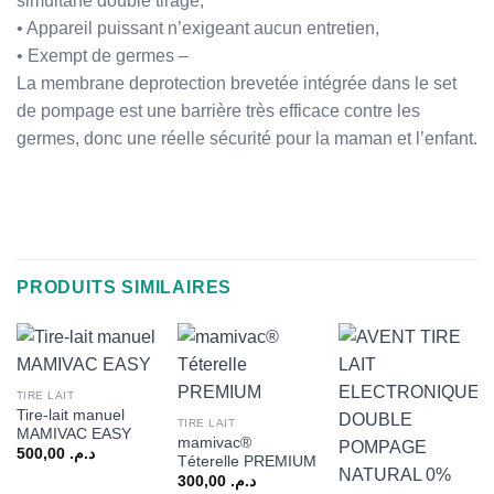
simultané double tirage,
• Appareil puissant n’exigeant aucun entretien,
• Exempt de germes –
La membrane deprotection brevetée intégrée dans le set
de pompage est une barrière très efficace contre les
germes, donc une réelle sécurité pour la maman et l’enfant.
PRODUITS SIMILAIRES
TIRE LAIT
Tire-lait manuel
TIRE LAIT
MAMIVAC EASY
mamivac®
500,00
د.م.
Téterelle PREMIUM
300,00
د.م.