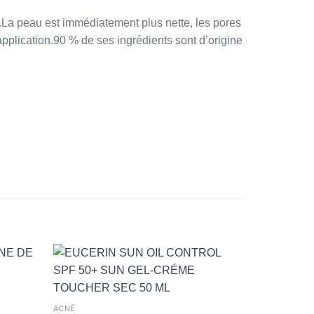
.La peau est immédiatement plus nette, les pores
 application.90 % de ses ingrédients sont d’origine
+
ACNÉ