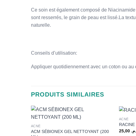
Ce soin est également composé de Niacinamide à 
sont resserrés, le grain de peau est lissé.La text
naturelle.
Conseils d’utilisation:
Appliquer quotidiennement avec un coton ou au c
PRODUITS SIMILAIRES
+
+
ACNÉ
RACINE
ACNÉ
25,00
.م
ACM SÉBIONEX GEL NETTOYANT (200