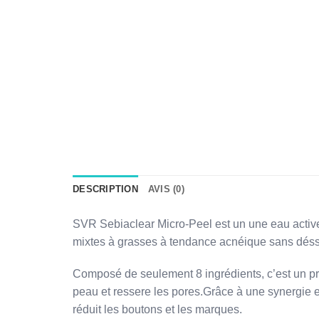
DESCRIPTION
AVIS (0)
SVR Sebiaclear Micro-Peel est un une eau active 
mixtes à grasses à tendance acnéique sans déss
Composé de seulement 8 ingrédients, c’est un prod
peau et ressere les pores.Grâce à une synergie e
réduit les boutons et les marques.