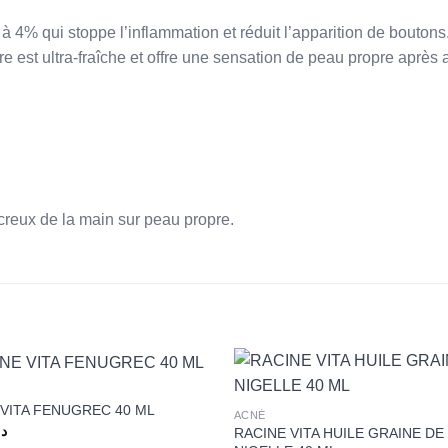
4% qui stoppe l’inflammation et réduit l’apparition de boutons
ure est ultra-fraîche et offre une sensation de peau propre après
reux de la main sur peau propre.
+
 VITA FENUGREC 40 ML
ACNÉ
د.
RACINE VITA HUILE GRAINE DE