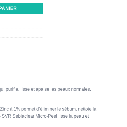
PANIER
i purifie, lisse et apaise les peaux normales,
 Zinc à 1% permet d’éliminer le sébum, nettoie la
% SVR Sebiaclear Micro-Peel lisse la peau et