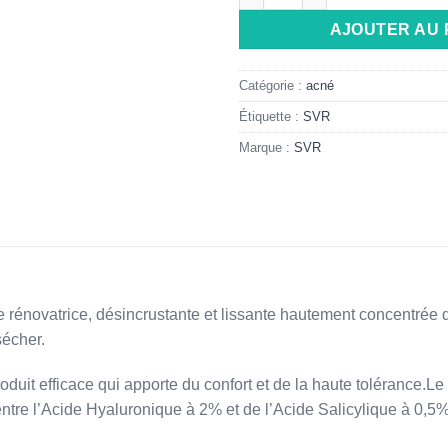
AJOUTER AU 
Catégorie :
acné
Étiquette :
SVR
Marque :
SVR
rénovatrice, désincrustante et lissante hautement concentrée qu
écher.
uit efficace qui apporte du confort et de la haute tolérance.Le
ntre l’Acide Hyaluronique à 2% et de l’Acide Salicylique à 0,5