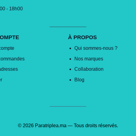
h00 - 18h00
COMPTE
À PROPOS
compte
Qui sommes-nous ?
commandes
Nos marques
adresses
Collaboration
r
Blog
© 2026 Paratriplea.ma — Tous droits réservés.