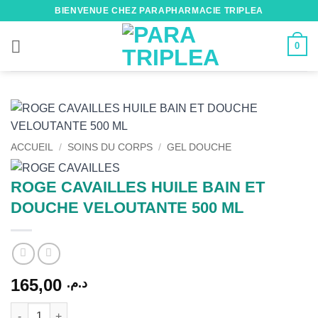
Passer
BIENVENUE CHEZ PARAPHARMACIE TRIPLEA
au
contenu
0
ACCUEIL
/
SOINS DU CORPS
/
GEL DOUCHE
ROGE CAVAILLES HUILE BAIN ET
DOUCHE VELOUTANTE 500 ML
165,00
د.م.
quantité de ROGE CAVAILLES HUILE BAIN ET DOUCHE VELOU
Alternative: