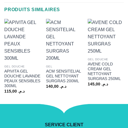
PRODUITS SIMILAIRES
GEL DOUCHE
AVENE COLD
GEL DOUCHE
GEL
CREAM GEL
APIVITA GEL
ACM SENSITELIAL
NETTOYANT
DOUCHE LAVANDE
GEL NETTOYANT
SURGRAS 250ML
PEAUX SENSIBLES
SURGRAS 200ML
145,00
د.م.
300ML
140,00
د.م.
115,00
د.م.
SERVICE CLIENT