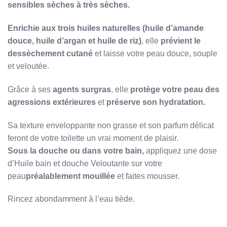
sensibles sèches à très sèches.
Enrichie aux trois huiles naturelles (huile d’amande
douce, huile d’argan et huile de riz)
, elle
prévient le
dessèchement cutané
et laisse votre peau douce, souple
et veloutée.
Grâce à ses
agents surgras
, elle
protège votre peau des
agressions extérieures
et
préserve son hydratation.
Sa texture enveloppante non grasse et son parfum délicat
feront de votre toilette un vrai moment de plaisir.
Sous la douche ou dans votre bain,
appliquez une dose
d’Huile bain et douche Veloutante sur votre
peau
préalablement mouillée
et faites mousser.
Rincez abondamment à l’eau tiède.