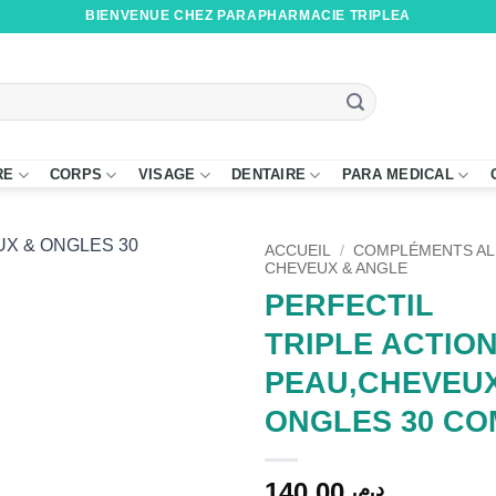
BIENVENUE CHEZ PARAPHARMACIE TRIPLEA
RE
CORPS
VISAGE
DENTAIRE
PARA MEDICAL
ACCUEIL
/
COMPLÉMENTS AL
CHEVEUX & ANGLE
PERFECTIL
TRIPLE ACTIO
PEAU,CHEVEU
ONGLES 30 CO
140,00
د.م.