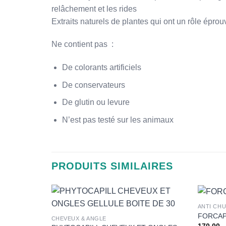
relâchement et les rides
Extraits naturels de plantes qui ont un rôle épro
Ne contient pas :
De colorants artificiels
De conservateurs
De glutin ou levure
N’est pas testé sur les animaux
PRODUITS SIMILAIRES
+
+
ANTI CH
FORCAP
CHEVEUX & ANGLE
170,00
م