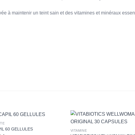
uvée à maintenir un teint sain et des vitamines et minéraux esse
+
UTE
IL 60 GELLULES
VITAMINE
د..