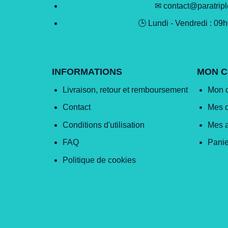
✉ contact@paratrip
🕒 Lundi - Vendredi : 09
INFORMATIONS
MON 
Livraison, retour et remboursement
Mon 
Contact
Mes 
Conditions d'utilisation
Mes 
FAQ
Panie
Politique de cookies