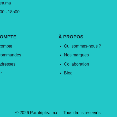
lea.ma
h00 - 18h00
COMPTE
À PROPOS
compte
Qui sommes-nous ?
commandes
Nos marques
adresses
Collaboration
r
Blog
© 2026 Paratriplea.ma — Tous droits réservés.