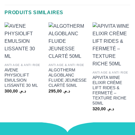
PRODUITS SIMILAIRES
ANTI AGE & ANTI RIDE
ANTI AGE & ANTI RIDE
AVENE
ALGOTHERM
ANTI AGE & ANTI RIDE
PHYSIOLIFT
ALGOBLANC
APIVITA WINE
EMULSION
FLUIDE JEUNESSE
ELIXIR CRÈME
LISSANTE 30 ML
CLARTÉ 50ML
LIFT RIDES &
300,00
د.م.
295,00
د.م.
FERMETÉ –
TEXTURE RICHE
50ML
320,00
د.م.