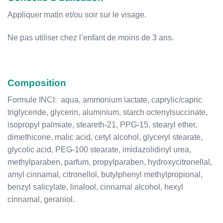
Appliquer matin et/ou soir sur le visage.
Ne pas utiliser chez l’enfant de moins de 3 ans.
Composition
Formule INCI: aqua, ammonium lactate, caprylic/capric
triglyceride, glycerin, aluminium, starch octenylsuccinate,
isopropyl palmiate, steareth-21, PPG-15, stearyl ether,
dimethicone, malic acid, cetyl alcohol, glyceryl stearate,
glycolic acid, PEG-100 stearate, imidazolidinyl urea,
methylparaben, parfum, propylparaben, hydroxycitronellal,
amyl cinnamal, citronellol, butylphenyl methylpropional,
benzyl salicylate, linalool, cinnamal alcohol, hexyl
cinnamal, geraniol.