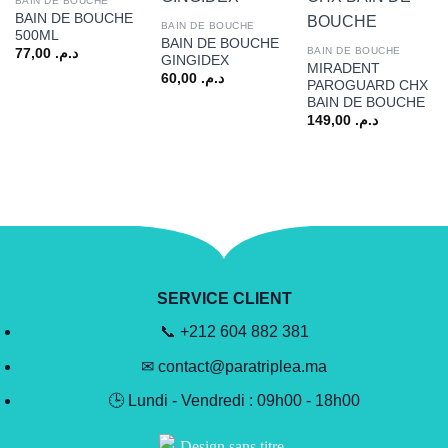
BAIN DE BOUCHE
BAIN DE BOUCHE
BAIN DE BOUCHE
500ML
BAIN DE BOUCHE
BAIN DE BOUCHE
77,00
د.م.
GINGIDEX
MIRADENT
60,00
د.م.
PAROGUARD CHX
BAIN DE BOUCHE
149,00
د.م.
SERVICE CLIENT
📞 +212 604 882 381
✉ contact@paratriplea.ma
🕒 Lundi - Vendredi : 09h00 - 18h00