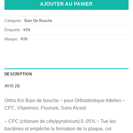
AJOUTER AU PANIER
Catégorie :
Bain De Bouche
Étiquette :
KIN
Marque :
KIN
DESCRIPTION
AVIS (0)
Ortho Kin Bain de bouche ~ pour Orthodontique Attelles ~
CPC, Vitamines, Fluorure, Sans Alcool
– CPC (chlorure de cétylpyridinium) 0. 05% ~ Tue les
bactéries et empêche la formation de la plaque, cet