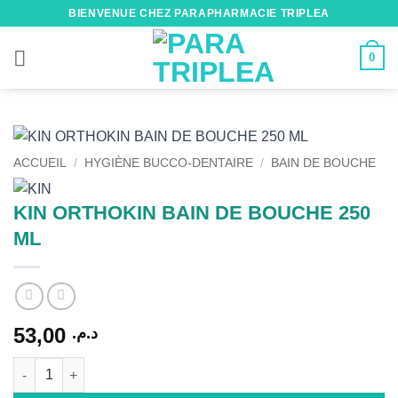
Passer
BIENVENUE CHEZ PARAPHARMACIE TRIPLEA
au
contenu
0
ACCUEIL
/
HYGIÈNE BUCCO-DENTAIRE
/
BAIN DE BOUCHE
KIN ORTHOKIN BAIN DE BOUCHE 250
ML
53,00
د.م.
quantité de KIN ORTHOKIN BAIN DE BOUCHE 250 ML
Alternative: