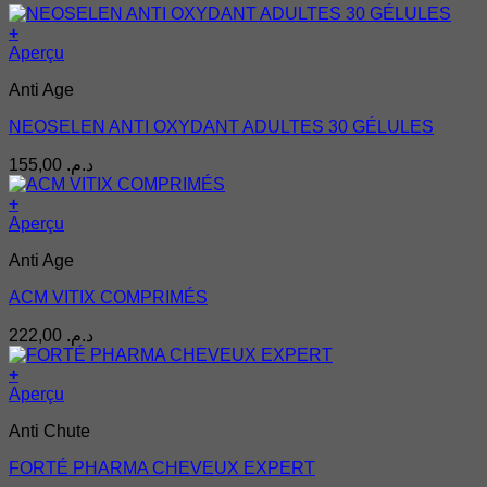
+
Aperçu
Anti Age
NEOSELEN ANTI OXYDANT ADULTES 30 GÉLULES
155,00
د.م.
+
Aperçu
Anti Age
ACM VITIX COMPRIMÉS
222,00
د.م.
+
Aperçu
Anti Chute
FORTÉ PHARMA CHEVEUX EXPERT