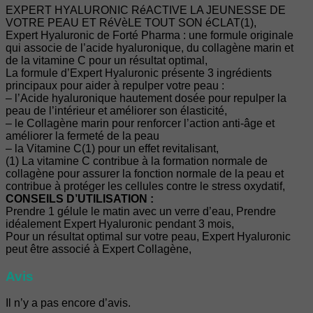
EXPERT HYALURONIC RéACTIVE LA JEUNESSE DE
VOTRE PEAU ET RéVèLE TOUT SON éCLAT(1),
Expert Hyaluronic de Forté Pharma : une formule originale
qui associe de l’acide hyaluronique, du collagène marin et
de la vitamine C pour un résultat optimal,
La formule d’Expert Hyaluronic présente 3 ingrédients
principaux pour aider à repulper votre peau :
– l’Acide hyaluronique hautement dosée pour repulper la
peau de l’intérieur et améliorer son élasticité,
– le Collagène marin pour renforcer l’action anti-âge et
améliorer la fermeté de la peau
– la Vitamine C(1) pour un effet revitalisant,
(1) La vitamine C contribue à la formation normale de
collagène pour assurer la fonction normale de la peau et
contribue à protéger les cellules contre le stress oxydatif,
CONSEILS D’UTILISATION :
Prendre 1 gélule le matin avec un verre d’eau, Prendre
idéalement Expert Hyaluronic pendant 3 mois,
Pour un résultat optimal sur votre peau, Expert Hyaluronic
peut être associé à Expert Collagène,
Avis
Il n’y a pas encore d’avis.