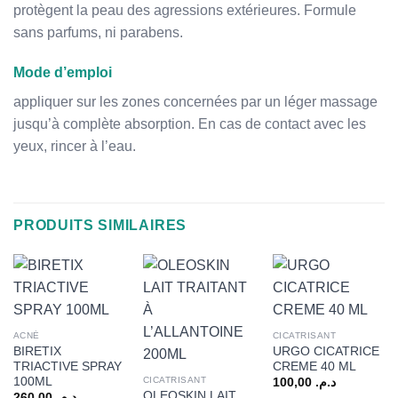
protègent la peau des agressions extérieures. Formule
sans parfums, ni parabens.
Mode d’emploi
appliquer sur les zones concernées par un léger massage
jusqu’à complète absorption. En cas de contact avec les
yeux, rincer à l’eau.
PRODUITS SIMILAIRES
ACNÉ
CICATRISANT
BIRETIX
URGO CICATRICE
TRIACTIVE SPRAY
CREME 40 ML
100ML
CICATRISANT
100,00
د.م.
OLEOSKIN LAIT
260,00
د.م.