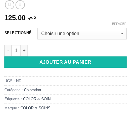
125,00
د.م.
EFFACER
SELECTIONNÉ
quantité de COLOR & SOIN COLORATION PERMANENTE EXTR
AJOUTER AU PANIER
UGS :
ND
Catégorie :
Coloration
Étiquette :
COLOR & SOIN
Marque :
COLOR & SOINS