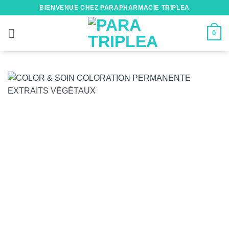
Passer
BIENVENUE CHEZ PARAPHARMACIE TRIPLEA
au
contenu
0