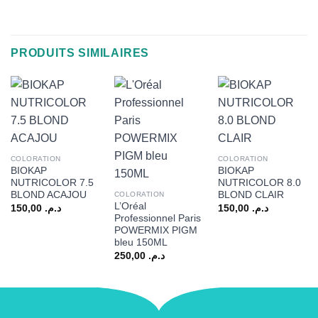
PRODUITS SIMILAIRES
COLORATION
COLORATION
BIOKAP
BIOKAP
NUTRICOLOR 7.5
NUTRICOLOR 8.0
BLOND ACAJOU
BLOND CLAIR
COLORATION
L’Oréal
150,00
د.م.
150,00
د.م.
Professionnel Paris
POWERMIX PIGM
bleu 150ML
250,00
د.م.