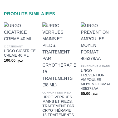
PRODUITS SIMILAIRES
CICATRISANT
URGO CICATRICE
CREME 40 ML
100,00
د.م.
PANSEMENT & BANDAGE
URGO
PRÉVENTION
AMPOULES
MOYEN FORMAT
405378AA
CONFORT DES PIED
65,00
د.م.
URGO VERRUES
MAINS ET PIEDS,
TRAITEMENT PAR
CRYOTHÉRAPIE
15 TRAITEMENTS