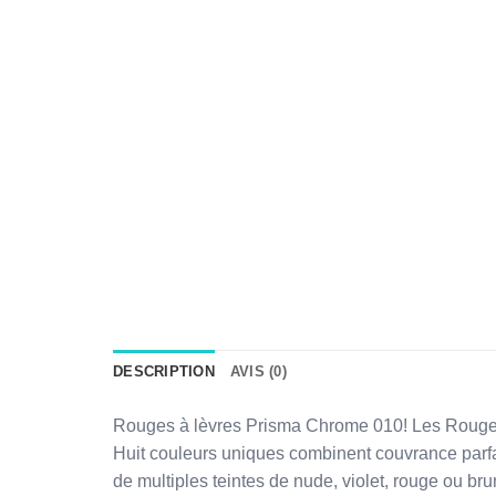
DESCRIPTION
AVIS (0)
Rouges à lèvres Prisma Chrome 010! Les Rouges à
Huit couleurs uniques combinent couvrance parfai
de multiples teintes de nude, violet, rouge ou bru