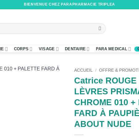
BIENVENUE CHEZ PARAPHARMACIE TRIPLEA
RE
CORPS
VISAGE
DENTAIRE
PARA MEDICAL
ACCUEIL
/
OFFRE & PROMOT
Catrice ROUGE
LÈVRES PRISM
CHROME 010 +
FARD À PAUPI
ABOUT NUDE