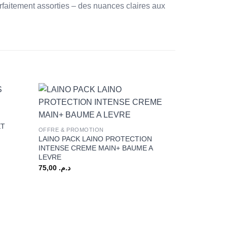
arfaitement assorties – des nuances claires aux
+
ET
OFFRE & PROMOTION
LAINO PACK LAINO PROTECTION
INTENSE CREME MAIN+ BAUME A
LEVRE
75,00
د.م.
+