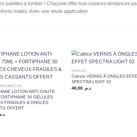
des palettes à tomber ! Chacune offre huit couleurs tendances p
 lèvres mates. Avec une seule application
+
ONGLES
Catrice VERNIS À ONGLES EFF
SPECTRA LIGHT 02
 PROMOTION
40,00
د.م.
HANE LOTION ANTI-CHUTE
 FORTIPHANE 30 GÉLULES
X FRAGILES & ONGLES
TS OFFERT
د..