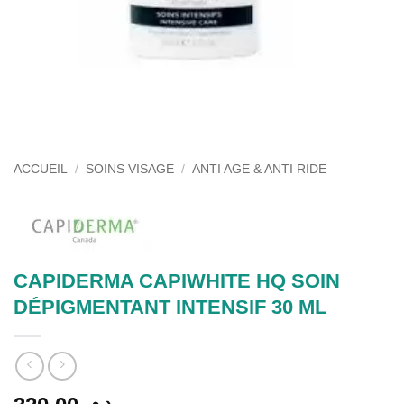
ACCUEIL
/
SOINS VISAGE
/
ANTI AGE & ANTI RIDE
CAPIDERMA CAPIWHITE HQ SOIN
DÉPIGMENTANT INTENSIF 30 ML
د.م.