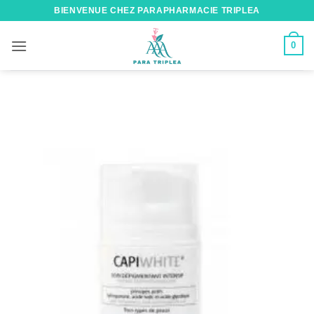
Passer
BIENVENUE CHEZ PARAPHARMACIE TRIPLEA
au
contenu
0