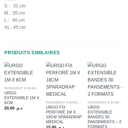
S : 31 cm
M : 35 cm
L : 40 cm
XL : 45 cm
PRODUITS SIMILAIRES
PANSEMENT & BANDAGE
URGO
EXTENSIBLE 1M X
6CM
PANSEMENT & BANDAGE
PANSEMENT & BANDAGE
URGO FIX
URGO
20,00
د.م.
PERFORÉ 1M X
EXTENSIBLE
18CM SPARADRAP
BANDES 30
MEDICAL
PANSEMENTS – 2
FORMATS
15,00
د.م.