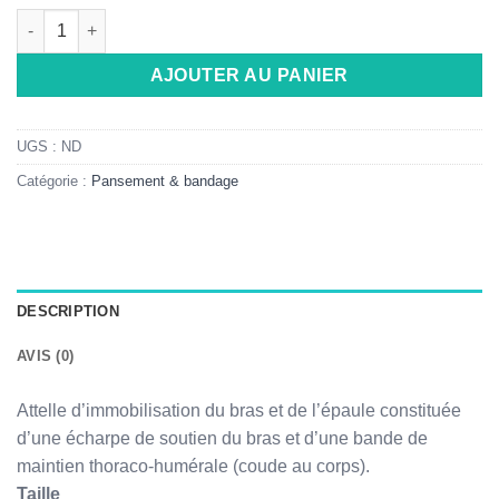
quantité de Attelle Locaortho Bras-épaule
AJOUTER AU PANIER
UGS :
ND
Catégorie :
Pansement & bandage
DESCRIPTION
AVIS (0)
Attelle d’immobilisation du bras et de l’épaule constituée
d’une écharpe de soutien du bras et d’une bande de
maintien thoraco-humérale (coude au corps).
Taille