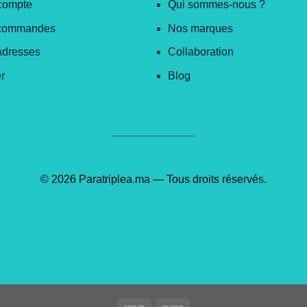
compte
Qui sommes-nous ?
commandes
Nos marques
adresses
Collaboration
r
Blog
© 2026 Paratriplea.ma — Tous droits réservés.