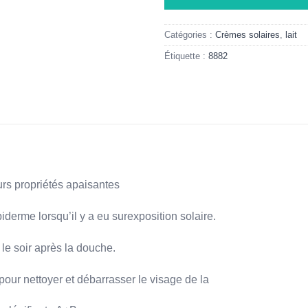
Catégories :
Crèmes solaires
,
lait
Étiquette :
8882
urs propriétés apaisantes
piderme lorsqu’il y a eu surexposition solaire.
s le soir après la douche.
 pour nettoyer et débarrasser le visage de la