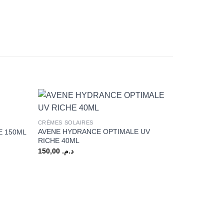
+
CRÈMES SOLAIRES
AVENE HYDRANCE OPTIMALE UV
E 150ML
RICHE 40ML
150,00
د.م.
+