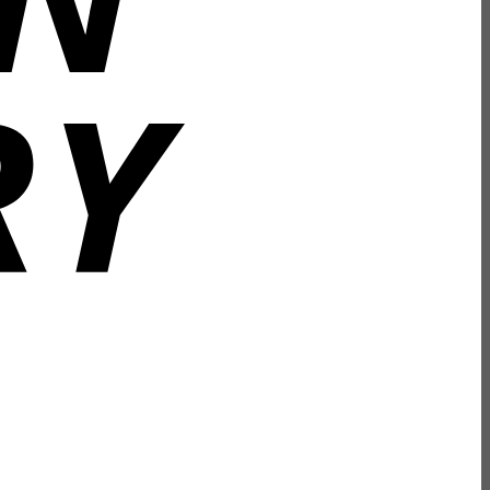
Bank
Transfer