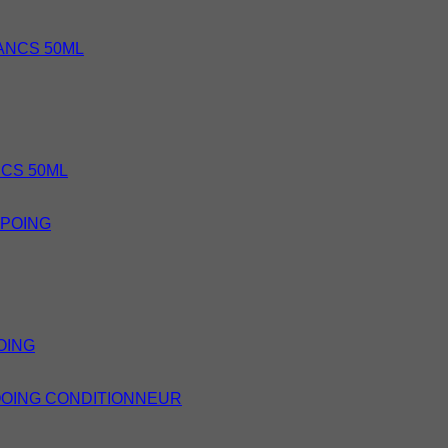
CS 50ML
OING