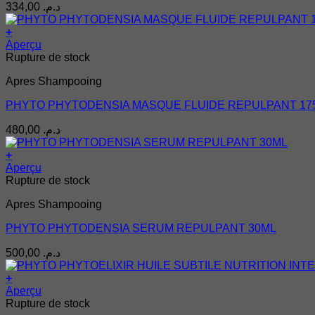
334,00
د.م.
+
Aperçu
Rupture de stock
Apres Shampooing
PHYTO PHYTODENSIA MASQUE FLUIDE REPULPANT 17
480,00
د.م.
+
Aperçu
Rupture de stock
Apres Shampooing
PHYTO PHYTODENSIA SERUM REPULPANT 30ML
500,00
د.م.
+
Aperçu
Rupture de stock