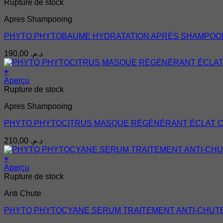
Rupture de stock
Apres Shampooing
PHYTO PHYTOBAUME HYDRATATION APRÈS SHAMPOO
190,00
د.م.
+
Aperçu
Rupture de stock
Apres Shampooing
PHYTO PHYTOCITRUS MASQUE RÉGÉNÉRANT ÉCLAT C
210,00
د.م.
+
Aperçu
Rupture de stock
Anti Chute
PHYTO PHYTOCYANE SERUM TRAITEMENT ANTI-CHUTE