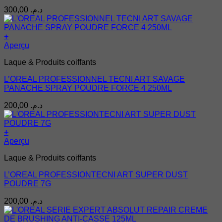
300,00
د.م.
+
Aperçu
Laque & Produits coiffants
L’OREAL PROFESSIONNEL TECNI ART SAVAGE
PANACHE SPRAY POUDRE FORCE 4 250ML
200,00
د.م.
+
Aperçu
Laque & Produits coiffants
L’OREAL PROFESSIONTECNI ART SUPER DUST
POUDRE 7G
200,00
د.م.