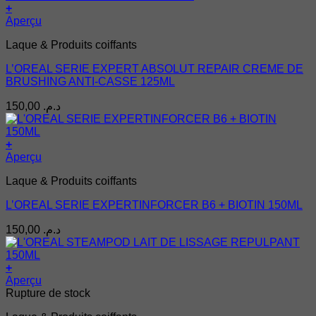
+
Aperçu
Laque & Produits coiffants
L’OREAL SERIE EXPERT ABSOLUT REPAIR CREME DE
BRUSHING ANTI-CASSE 125ML
150,00
د.م.
+
Aperçu
Laque & Produits coiffants
L’OREAL SERIE EXPERTINFORCER B6 + BIOTIN 150ML
150,00
د.م.
+
Aperçu
Rupture de stock