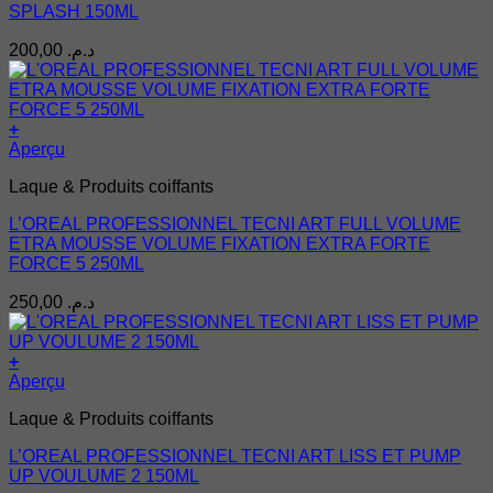
SPLASH 150ML
200,00
د.م.
+
Aperçu
Laque & Produits coiffants
L’OREAL PROFESSIONNEL TECNI ART FULL VOLUME
ETRA MOUSSE VOLUME FIXATION EXTRA FORTE
FORCE 5 250ML
250,00
د.م.
+
Aperçu
Laque & Produits coiffants
L’OREAL PROFESSIONNEL TECNI ART LISS ET PUMP
UP VOULUME 2 150ML