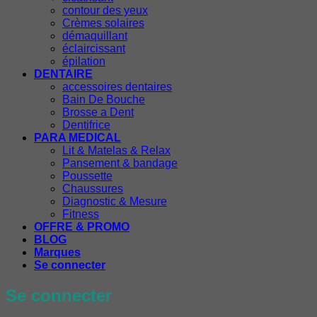
contour des yeux
Crèmes solaires
démaquillant
éclaircissant
épilation
DENTAIRE
accessoires dentaires
Bain De Bouche
Brosse a Dent
Dentifrice
PARA MEDICAL
Lit & Matelas & Relax
Pansement & bandage
Poussette
Chaussures
Diagnostic & Mesure
Fitness
OFFRE & PROMO
BLOG
Marques
Se connecter
Se connecter