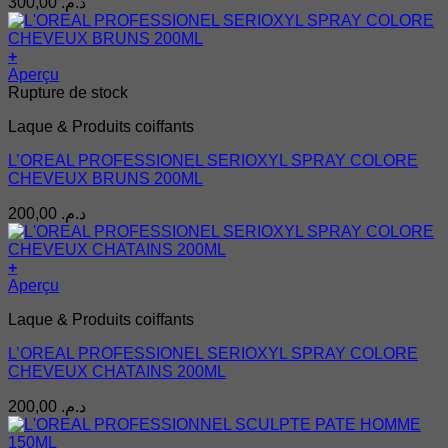
300,00
د.م.
+
Aperçu
Rupture de stock
Laque & Produits coiffants
L’OREAL PROFESSIONEL SERIOXYL SPRAY COLORE
CHEVEUX BRUNS 200ML
200,00
د.م.
+
Aperçu
Laque & Produits coiffants
L’OREAL PROFESSIONEL SERIOXYL SPRAY COLORE
CHEVEUX CHATAINS 200ML
200,00
د.م.