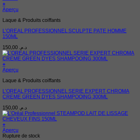
+
Aperçu
Laque & Produits coiffants
L’OREAL PROFESSIONNEL SCULPTE PATE HOMME
150ML
150,00
د.م.
+
Aperçu
Laque & Produits coiffants
L’OREAL PROFESSIONNEL SERIE EXPERT CHROMA
CREME GREEN DYES SHAMPOOING 300ML
150,00
د.م.
+
Aperçu
Rupture de stock