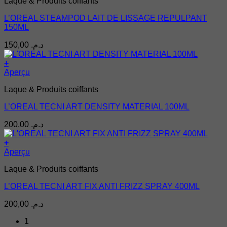
Laque & Produits coiffants
L’OREAL STEAMPOD LAIT DE LISSAGE REPULPANT
150ML
150,00
د.م.
+
Aperçu
Laque & Produits coiffants
L’OREAL TECNI ART DENSITY MATERIAL 100ML
200,00
د.م.
+
Aperçu
Laque & Produits coiffants
L’OREAL TECNI ART FIX ANTI FRIZZ SPRAY 400ML
200,00
د.م.
1