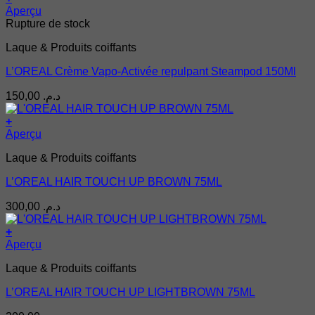
Aperçu
Rupture de stock
Laque & Produits coiffants
L’OREAL Crème Vapo-Activée repulpant Steampod 150Ml
150,00
د.م.
+
Aperçu
Laque & Produits coiffants
L’OREAL HAIR TOUCH UP BROWN 75ML
300,00
د.م.
+
Aperçu
Laque & Produits coiffants
L’OREAL HAIR TOUCH UP LIGHTBROWN 75ML