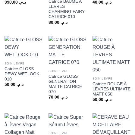
Catrice BAUME A
390,00
د.م.
40,00
د.م.
LEVRES
CHARMING FAIRY
CATRICE 010
80,00
د.م.
SOIN LEVRE
Catrice GLOSS
SOIN LEVRE
DEWY WETLOOK
Catrice GLOSS
010
SOIN LEVRE
GENERATION
Catrice ROUGE À
50,00
د.م.
MATTE CATRICE
LÈVRES ULTIMATE
070
MATT 050
70,00
د.م.
50,00
د.م.
SOIN LEVRE