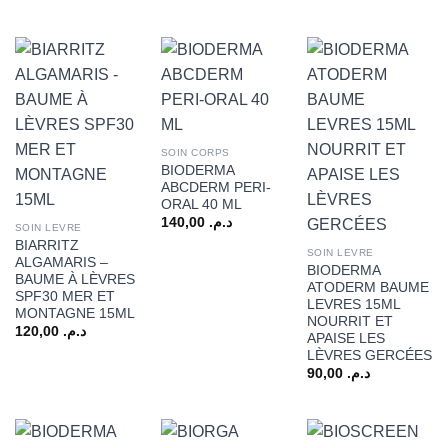
SOIN CORPS
BIODERMA
ABCDERM PERI-
ORAL 40 ML
140,00
د.م.
SOIN LEVRE
BIARRITZ
SOIN LEVRE
ALGAMARIS –
BIODERMA
BAUME À LÈVRES
ATODERM BAUME
SPF30 MER ET
LEVRES 15ML
MONTAGNE 15ML
NOURRIT ET
120,00
د.م.
APAISE LES
LÈVRES GERCÉES
90,00
د.م.