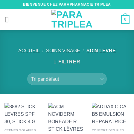
Passer
BIENVENUE CHEZ PARAPHARMACIE TRIPLEA
au
contenu
0
ACCUEIL
/
SOINS VISAGE
/
SOIN LEVRE
FILTRER
CRÈMES SOLAIRES
CONFORT DES PIED