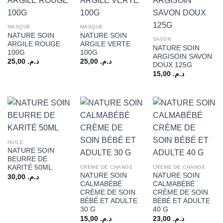
MASQUE
MASQUE
NATURE SOIN
NATURE SOIN
SAVON
ARGILE ROUGE
ARGILE VERTE
NATURE SOIN
100G
100G
ARGISOIN SAVON
25,00
د.م.
25,00
د.م.
DOUX 125G
15,00
د.م.
HUILE
NATURE SOIN
BEURRE DE
KARITÉ 50ML
CRÉME DE CHANGE
CRÉME DE CHANGE
NATURE SOIN
NATURE SOIN
30,00
د.م.
CALMABÉBÉ
CALMABÉBÉ
CRÈME DE SOIN
CRÈME DE SOIN
BÉBÉ ET ADULTE
BÉBÉ ET ADULTE
30 G
40 G
15,00
د.م.
23,00
د.م.