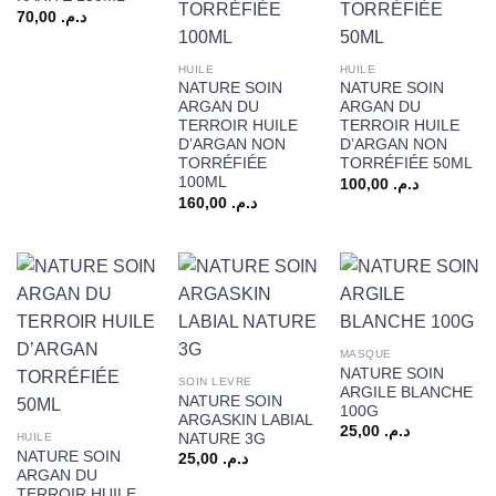
70,00
د.م.
HUILE
HUILE
NATURE SOIN
NATURE SOIN
ARGAN DU
ARGAN DU
TERROIR HUILE
TERROIR HUILE
D’ARGAN NON
D’ARGAN NON
TORRÉFIÉE
TORRÉFIÉE 50ML
100ML
100,00
د.م.
160,00
د.م.
MASQUE
NATURE SOIN
SOIN LEVRE
ARGILE BLANCHE
NATURE SOIN
100G
ARGASKIN LABIAL
25,00
د.م.
NATURE 3G
HUILE
NATURE SOIN
25,00
د.م.
ARGAN DU
TERROIR HUILE