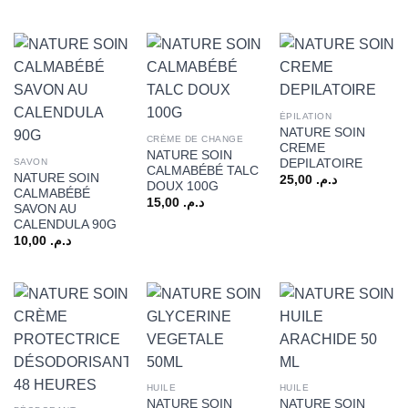
ÉPILATION
NATURE SOIN
CRÉME DE CHANGE
CREME
NATURE SOIN
DEPILATOIRE
SAVON
CALMABÉBÉ TALC
NATURE SOIN
25,00
د.م.
DOUX 100G
CALMABÉBÉ
15,00
د.م.
SAVON AU
CALENDULA 90G
10,00
د.م.
HUILE
HUILE
NATURE SOIN
NATURE SOIN