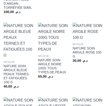
D’ARGAN
TORRÉFIÉE 50ML
100,00
د.م.
MASQUE
NATURE SOIN
ARGILE ROSE 100
G
MASQUE
NATURE SOIN
30,00
د.م.
MASQUE
ARGILE NOIRE
NATURE SOIN
100G TOUS
ARGILE BLEUE
TYPES DE PEAUX
PEAUX TERNES
65,00
د.م.
ET FATIGUÉES
100 G
40,00
د.م.