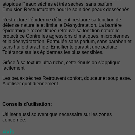
atopique Peaux sèches et très sèches, sans parfum
Emulsion Restructurante pour le soin des peaux desséchés.
Restructure l’épiderme déficient, restaure sa fonction de
défense naturelle et limite la Déshydratation. La barrière
épidermique reconctituée retrouve sa fonction naturelle
protectrice Contre les agressions climatiques, microbiennes
et la déshydratation. Formulée sans parfum, sans paraben et
sans huile d’arachide, Emolliente garabtit une parfaite
Tolérance sur les épidermes les plus sensibles.
Grâce à sa texture ultra riche, cette émulsion s’applique
facilement.
Les peuax sèches Retrouvent confort, douceur et souplesse.
A utiliser quotidiennement.
Conseils d’utilisation:
Utiliser aussi souvent que nécessaire sur les zones
concernée.
Avis