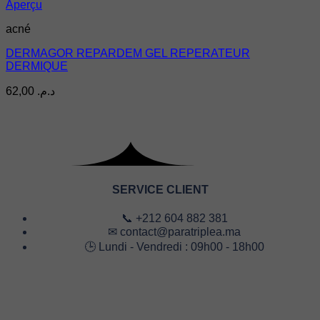
Aperçu
acné
DERMAGOR REPARDEM GEL REPERATEUR
DERMIQUE
62,00
د.م.
SERVICE CLIENT
📞 +212 604 882 381
✉ contact@paratriplea.ma
🕒 Lundi - Vendredi : 09h00 - 18h00