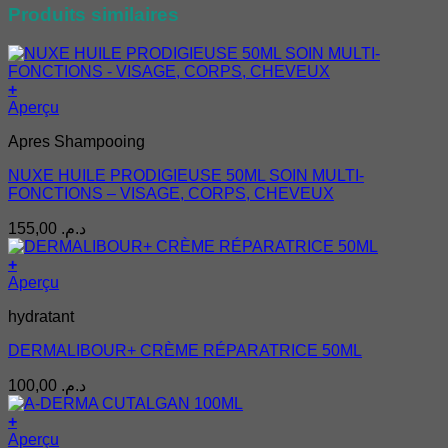
Produits similaires
+
Aperçu
Apres Shampooing
NUXE HUILE PRODIGIEUSE 50ML SOIN MULTI-
FONCTIONS – VISAGE, CORPS, CHEVEUX
155,00
د.م.
+
Aperçu
hydratant
DERMALIBOUR+ CRÈME RÉPARATRICE 50ML
100,00
د.م.
+
Aperçu