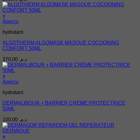
+
Aperçu
hydratant
ALGOTHERM ALGOMASK MASQUE COCOONING
CONFORT 50ML
370,00
د.م.
+
Aperçu
hydratant
DERMALIBOUR + BARRIER CRÈME PROTECTRICE
50ML
100,00
د.م.
+