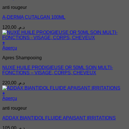
anti rougeur
A-DERMA CUTALGAN 100ML
120,00
د.م.
+
Aperçu
Apres Shampooing
NUXE HUILE PRODIGIEUSE OR 50ML SOIN MULTI-
FONCTIONS – VISAGE, CORPS, CHEVEUX
220,00
د.م.
+
Aperçu
anti rougeur
ADDAX BIANTIDOL FLUIDE APAISANT IRRITATIONS
105,00
د.م.