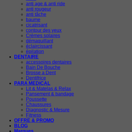
anti age & anti ride
anti rougeur
anti tâche
baume
cicatrisant
contour des yeux
Crèmes solaires
démaquillant
éclaircissant
épilation
DENTAIRE
accessoires dentaires
Bain De Bouche
Brosse a Dent
Dentifrice
PARA MEDICAL
Lit & Matelas & Relax
Pansement & bandage
Poussette
Chaussures
Diagnostic & Mesure
Fitness
OFFRE & PROMO
BLOG
Marques