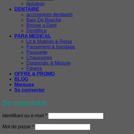
épilation
DENTAIRE
accessoires dentaires
Bain De Bouche
Brosse a Dent
Dentifrice
PARA MEDICAL
Lit & Matelas & Relax
Pansement & bandage
Poussette
Chaussures
Diagnostic & Mesure
Fitness
OFFRE & PROMO
BLOG
Marques
Se connecter
Se connecter
Obligatoire
Identifiant ou e-mail
*
Obligatoire
Mot de passe
*