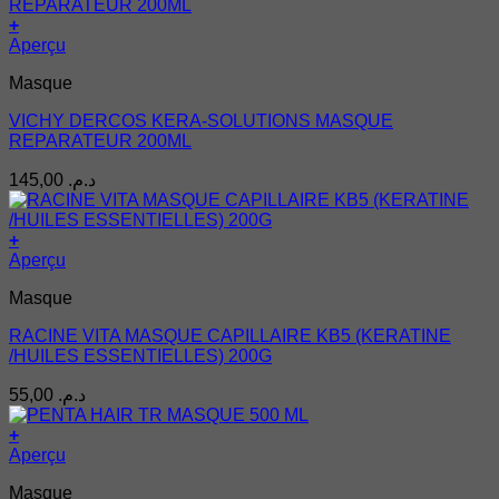
+
Aperçu
Masque
VICHY DERCOS KERA-SOLUTIONS MASQUE
REPARATEUR 200ML
145,00
د.م.
+
Aperçu
Masque
RACINE VITA MASQUE CAPILLAIRE KB5 (KERATINE
/HUILES ESSENTIELLES) 200G
55,00
د.م.
+
Aperçu
Masque