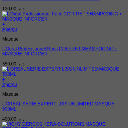
130,00
د.م.
+
Aperçu
Masque
L’Oréal Professionnel Paris COFFRET SHAMPOOING +
MASQUE INFORCER
350,00
د.م.
+
Aperçu
Masque
L’OREAL SERIE EXPERT LISS UNLIMITED MASQUE
500ML
400,00
د.م.