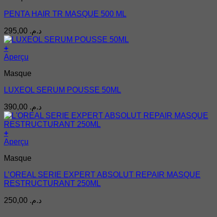
PENTA HAIR TR MASQUE 500 ML
295,00
د.م.
+
Aperçu
Masque
LUXEOL SERUM POUSSE 50ML
390,00
د.م.
+
Aperçu
Masque
L’OREAL SERIE EXPERT ABSOLUT REPAIR MASQUE
RESTRUCTURANT 250ML
250,00
د.م.