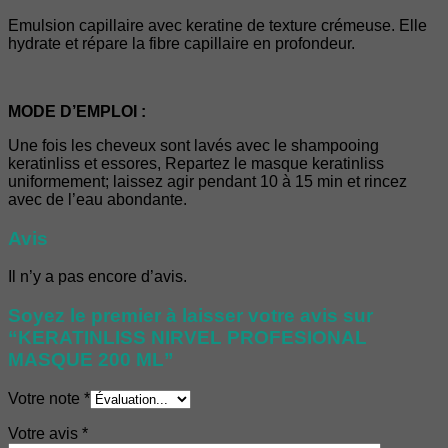
Emulsion capillaire avec keratine de texture crémeuse. Elle
hydrate et répare la fibre capillaire en profondeur.
MODE D’EMPLOI :
Une fois les cheveux sont lavés avec le shampooing
keratinliss et essores, Repartez le masque keratinliss
uniformement; laissez agir pendant 10 à 15 min et rincez
avec de l’eau abondante.
Avis
Il n’y a pas encore d’avis.
Soyez le premier à laisser votre avis sur
“KERATINLISS NIRVEL PROFESIONAL
MASQUE 200 ML”
Votre note
*
Votre avis
*