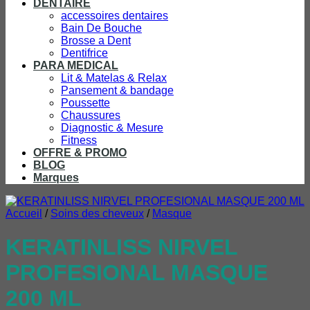
DENTAIRE
accessoires dentaires
Bain De Bouche
Brosse a Dent
Dentifrice
PARA MEDICAL
Lit & Matelas & Relax
Pansement & bandage
Poussette
Chaussures
Diagnostic & Mesure
Fitness
OFFRE & PROMO
BLOG
Marques
Accueil
/
Soins des cheveux
/
Masque
KERATINLISS NIRVEL
PROFESIONAL MASQUE
200 ML