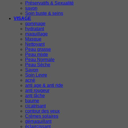
Préservatifs & Sexualité
savon
Soin buste & seins
VISAGE
gommage
hydratant
maquillage
Masque
Nettoyant
Peau grasse
Peau mixte
Peau Normale
Peau Sèche
Savon
Soin Levre
acné
anti age & anti ride
anti rougeur
anti tâche
baume
cicatrisant
contour des yeux
Crèmes solaires
démaquillant
éclaircissant