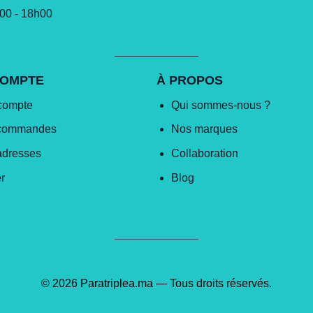
h00 - 18h00
COMPTE
À PROPOS
compte
Qui sommes-nous ?
commandes
Nos marques
adresses
Collaboration
r
Blog
© 2026 Paratriplea.ma — Tous droits réservés.