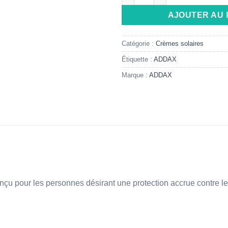
AJOUTER AU 
Catégorie :
Crèmes solaires
Étiquette :
ADDAX
Marque :
ADDAX
çu pour les personnes désirant une protection accrue contre le