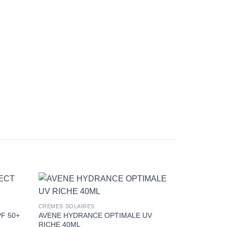
+
CRÈMES SOLAIRES
F 50+
AVENE HYDRANCE OPTIMALE UV
RICHE 40ML