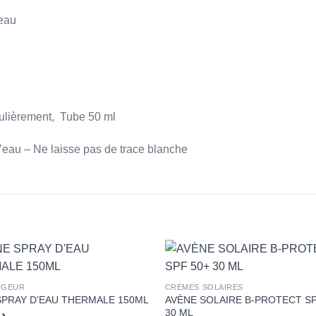
peau
gulièrement, Tube 50 ml
’eau – Ne laisse pas de trace blanche
+
UGEUR
CRÈMES SOLAIRES
AVÈNE SOLAIRE B-PROTECT SP
SPRAY D’EAU THERMALE 150ML
30 ML
د.