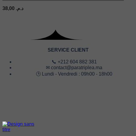
38,00
د.م.
SERVICE CLIENT
📞 +212 604 882 381
✉ contact@paratriplea.ma
🕒 Lundi - Vendredi : 09h00 - 18h00