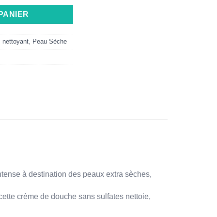
PANIER
,
nettoyant
,
Peau Sèche
ntense à destination des peaux extra sèches,
, cette crème de douche sans sulfates nettoie,