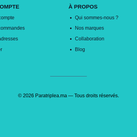
COMPTE
À PROPOS
compte
Qui sommes-nous ?
commandes
Nos marques
adresses
Collaboration
r
Blog
© 2026 Paratriplea.ma — Tous droits réservés.