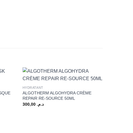
+
HYDRATANT
ASQUE
ALGOTHERM ALGOHYDRA CRÈME
REPAIR RE-SOURCE 50ML
300,00
د.م.