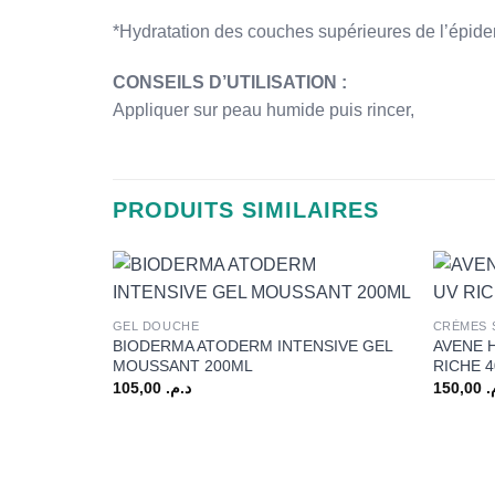
*Hydratation des couches supérieures de l’épide
CONSEILS D’UTILISATION :
Appliquer sur peau humide puis rincer,
PRODUITS SIMILAIRES
+
+
GEL DOUCHE
CRÈMES 
BIODERMA ATODERM INTENSIVE GEL
AVENE 
MOUSSANT 200ML
RICHE 
105,00
د.م.
150,00
م