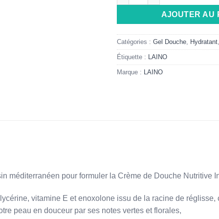
AJOUTER AU 
Catégories :
Gel Douche
,
Hydratant
Étiquette :
LAINO
Marque :
LAINO
ssin méditerranéen pour formuler la Crème de Douche Nutritive I
n glycérine, vitamine E et enoxolone issu de la racine de réglisse
tre peau en douceur par ses notes vertes et florales,