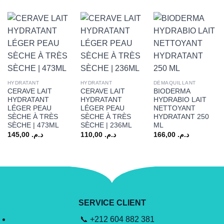
HYDRATANT
HYDRATANT
DÉMAQUILLANT
CERAVE LAIT
CERAVE LAIT
BIODERMA
HYDRATANT
HYDRATANT
HYDRABIO LAIT
LÉGER PEAU
LÉGER PEAU
NETTOYANT
SÈCHE À TRÈS
SÈCHE À TRÈS
HYDRATANT 250
SÈCHE | 473ML
SÈCHE | 236ML
ML
145,00
د.م.
110,00
د.م.
166,00
د.م.
SERVICE CLIENT
📞 +212 604 882 381