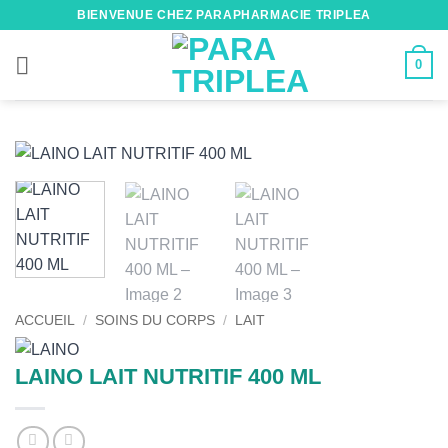
Passer
BIENVENUE CHEZ PARAPHARMACIE TRIPLEA
au
contenu
0
ACCUEIL
/
SOINS DU CORPS
/
LAIT
LAINO LAIT NUTRITIF 400 ML