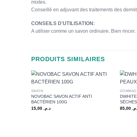
mixtes.
Conseillé en adjuvant des traitements des dermites
CONSEILS D’UTILISATION:
A utiliser comme un savon ordinaire. Bien rincer.
PRODUITS SIMILAIRES
+
+
SAVON
GOMMAG
NOVOBAC SAVON ACTIF ANTI
DWHITE
BACTÉRIEN 100G
SÉCHES
15,00
د.م.
85,00
.م