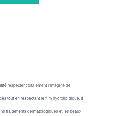
té respectent totalement l’intégrité de
ès tout en respectant le film hydrolipidique. Il
ains traitements dermatologiques et les peaux