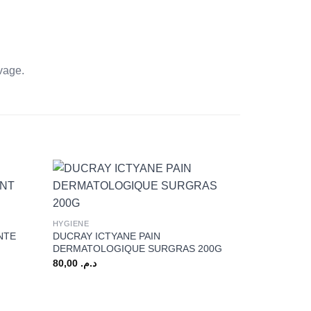
vage.
+
HYGIENE
NTE
DUCRAY ICTYANE PAIN
DERMATOLOGIQUE SURGRAS 200G
80,00
د.م.