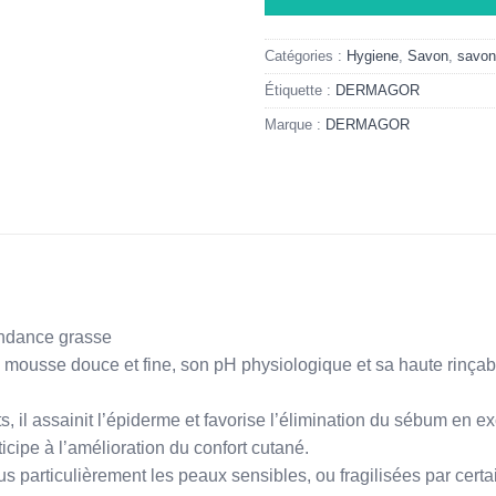
Catégories :
Hygiene
,
Savon
,
savon
Étiquette :
DERMAGOR
Marque :
DERMAGOR
endance grasse
usse douce et fine, son pH physiologique et sa haute rinçabili
s, il assainit l’épiderme et favorise l’élimination du sébum en exc
ticipe à l’amélioration du confort cutané.
s particulièrement les peaux sensibles, ou fragilisées par cert