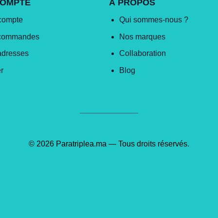
COMPTE
À PROPOS
compte
Qui sommes-nous ?
commandes
Nos marques
adresses
Collaboration
r
Blog
© 2026 Paratriplea.ma — Tous droits réservés.