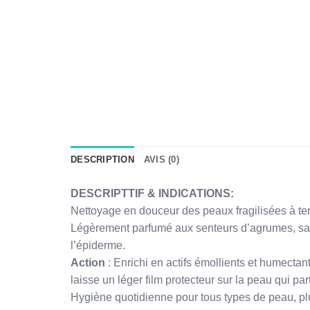
DESCRIPTION
AVIS (0)
DESCRIPTTIF & INDICATIONS:
Nettoyage en douceur des peaux fragilisées à t
Légèrement parfumé aux senteurs d’agrumes, sa mo
l’épiderme.
Action
: Enrichi en actifs émollients et humectant
laisse un léger film protecteur sur la peau qui par
Hygiène quotidienne pour tous types de peau, plu