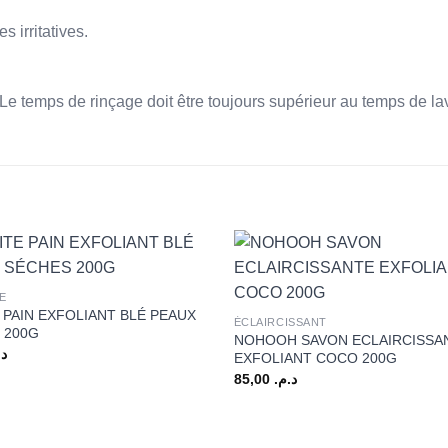
 irritatives.
 Le temps de rinçage doit être toujours supérieur au temps de la
+
E
 PAIN EXFOLIANT BLÉ PEAUX
ÉCLAIRCISSANT
 200G
NOHOOH SAVON ECLAIRCISSA
د.
EXFOLIANT COCO 200G
85,00
د.م.