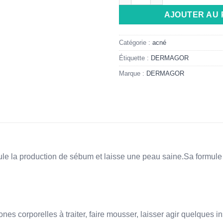
AJOUTER AU 
Catégorie :
acné
Étiquette :
DERMAGOR
Marque :
DERMAGOR
a production de sébum et laisse une peau saine.Sa formule of
zones corporelles à traiter, faire mousser, laisser agir quelques