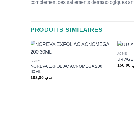
complément des traitements dermatologiques ant
PRODUITS SIMILAIRES
+
+
ACNÉ
URIAGE
ACNÉ
150,00
م
NOREVA EXFOLIAC ACNOMEGA 200
30ML
192,00
د.م.