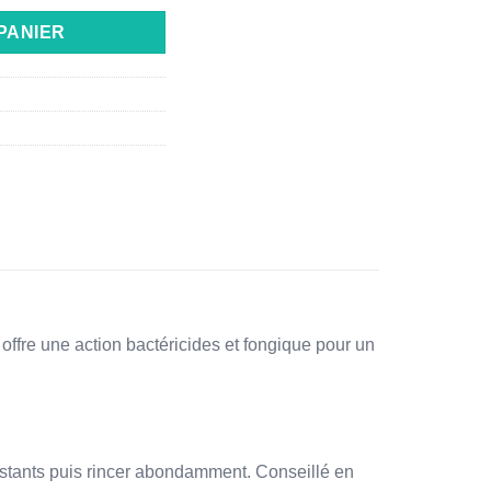
PANIER
fre une action bactéricides et fongique pour un
 instants puis rincer abondamment. Conseillé en