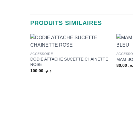
PRODUITS SIMILAIRES
+
+
ACCESSOIRE
ACCESSO
DODIE ATTACHE SUCETTE CHAINETTE
MAM BO
ROSE
80,00
.م
100,00
د.م.