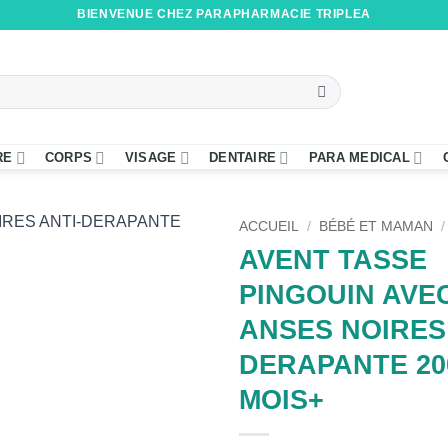
BIENVENUE CHEZ PARAPHARMACIE TRIPLEA
RE
CORPS
VISAGE
DENTAIRE
PARA MEDICAL
ACCUEIL
/
BÉBÉ ET MAMAN
/
AVENT TASSE
PINGOUIN AVE
ANSES NOIRES 
DERAPANTE 20
MOIS+