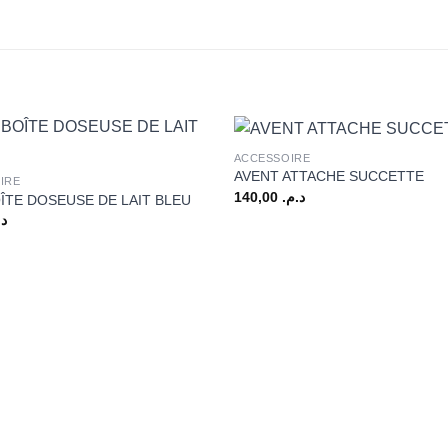
+
ACCESSOIRE
AVENT ATTACHE SUCCETTE
IRE
140,00
د.م.
ÎTE DOSEUSE DE LAIT BLEU
د.