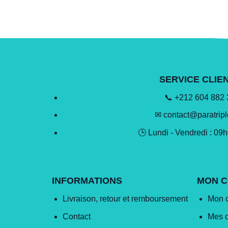
SERVICE CLIE
📞 +212 604 882
✉ contact@paratrip
🕒 Lundi - Vendredi : 09
INFORMATIONS
MON 
Livraison, retour et remboursement
Mon 
Contact
Mes 