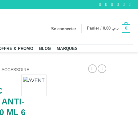
0
Panier /
0,00
د.م.
Se connecter
OFFRE & PROMO
BLOG
MARQUES
ACCESSOIRE
C
ANTI-
0 ML 6