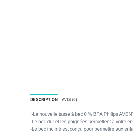
DESCRIPTION
AVIS (0)
‘-La nouvelle tasse à bec 0 % BPA Philips AVENT 
-Le bec dur et les poignées permettent à votre en
-Le bec incliné est conçu pour permettre aux enfan