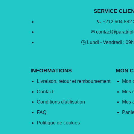
SERVICE CLIE
📞 +212 604 882
✉ contact@paratrip
🕒 Lundi - Vendredi : 09
INFORMATIONS
MON 
Livraison, retour et remboursement
Mon 
Contact
Mes 
Conditions d'utilisation
Mes 
FAQ
Panie
Politique de cookies