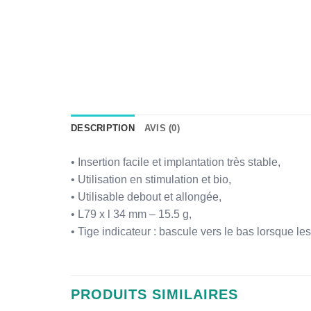
DESCRIPTION
AVIS (0)
• Insertion facile et implantation très stable,
• Utilisation en stimulation et bio,
• Utilisable debout et allongée,
• L79 x l 34 mm – 15.5 g,
• Tige indicateur : bascule vers le bas lorsque le
PRODUITS SIMILAIRES