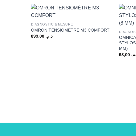
+
+
DIAGNOSTIC & MESURE
OMRON TENSIOMÈTRE M3 COMFORT
DIAGNOS
899,00
د.م.
OMNICA
STYLOS 
MM)
93,00
.م