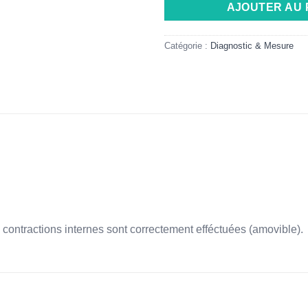
AJOUTER AU 
Catégorie :
Diagnostic & Mesure
s contractions internes sont correctement efféctuées (amovible).