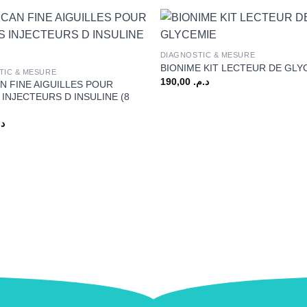
+
DIAGNOSTIC & MESURE
BIONIME KIT LECTEUR DE GLY
TIC & MESURE
190,00
د.م.
N FINE AIGUILLES POUR
INJECTEURS D INSULINE (8
د.